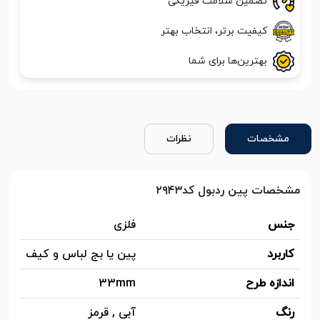
تضمین سلامت فیزیکی
کیفیت برتر، انتخاب بهتر
بهترین‌ها برای شما
مشخصات
نظرات
مشخصات پین ردبول کد۲۹۴۳
جنس
فلزی
کاربرد
پین یا بج لباس و کیف
اندازه طرح
33mm
رنگ
آبی , قرمز