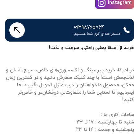
instagram
۰۹۳۹۸۷۶۵۷۶۴
منتظر صدای گرم شما هستیم
خرید از امیقا یعنی راحتی، سرعت و لذت!
در امیقا، خرید پیرسینگ و اکسسوری‌های خاص، سریع، آسان و
لذت‌بخش است! با چند کلیک سفارش دهید و در کمترین زمان
ممکن، محصول دلخواهتان را درب منزل تحویل بگیرید. ما
اینجاییم تا استایل شما را متفاوت‌تر، درخشان‌تر و خاص‌تر