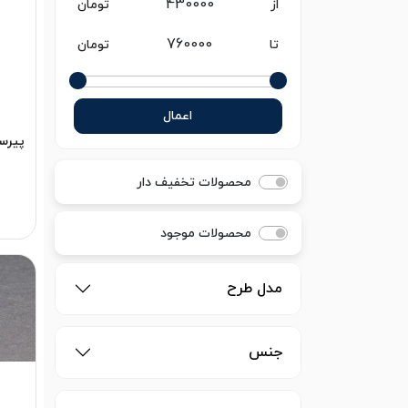
از
تومان
تا
تومان
اعمال
پیرس
محصولات تخفیف دار
محصولات موجود
مدل طرح
جنس