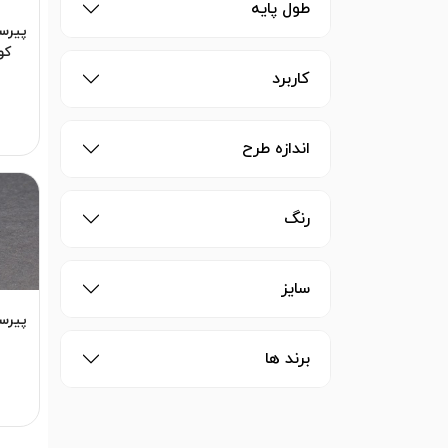
طول پایه
پیرس
کوت
کاربرد
اندازه طرح
رنگ
سایز
پیرس
برند ها