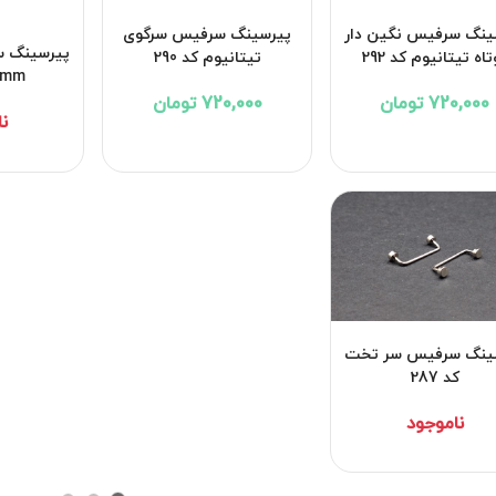
ینگ سرفیس نگین دار
پیرسینگ سرفیس سرگوی
پیرسینگ س
اه تیتانیوم کد 292
تیتانیوم کد 290
16mm کد۲۷۲۶
720,000 تومان
720,000 تومان
ن
ینگ سرفیس سر تخت
کد 287
ناموجود