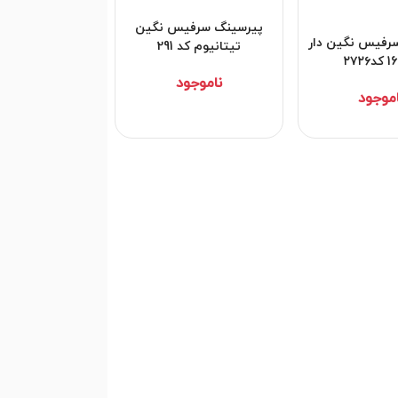
پیرسینگ سرفیس نگین
رفیس نگین دار
تیتانیوم کد 291
ناموجود
اموجود