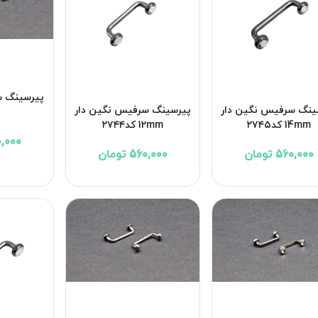
پیرسینگ س
ینگ سرفیس نگین دار
پیرسینگ سرفیس نگین دار
14mm کد۲۷۴۵
12mm کد۲۷۴۴
760,000 
560,000 تومان
560,000 تومان