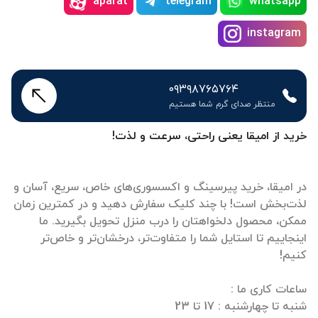
aparat
telegram
whatsapp
instagram
۰۹۳۹۸۷۶۵۷۶۴
منتظر صدای گرم شما هستیم
خرید از امیقا یعنی راحتی، سرعت و لذت!
در امیقا، خرید پیرسینگ و اکسسوری‌های خاص، سریع، آسان و
لذت‌بخش است! با چند کلیک سفارش دهید و در کمترین زمان
ممکن، محصول دلخواهتان را درب منزل تحویل بگیرید. ما
اینجاییم تا استایل شما را متفاوت‌تر، درخشان‌تر و خاص‌تر