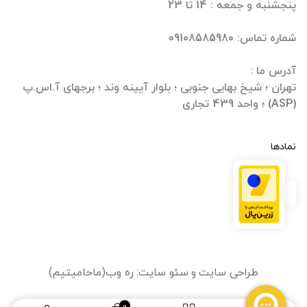
تهران ؛ شیخ بهایی جنوبی ؛ بلوار آیینه وند ؛ برجهای آ.اس.پ
(ASP) ؛ واحد 439 تجاری
نمادها
طراحی سایت
و
سئو سایت
:
ره وب
(ماحامیتیم)
0