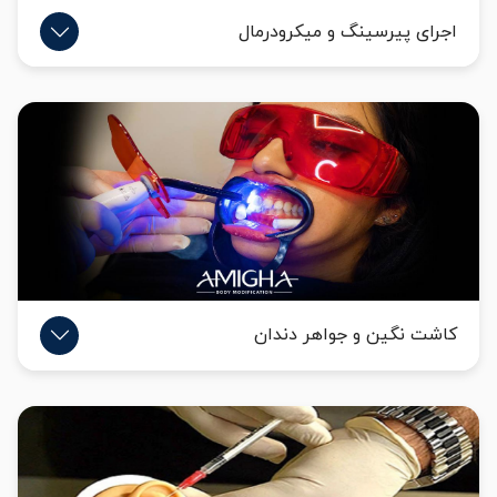
اجرای پیرسینگ و میکرودرمال
کاشت نگین و جواهر دندان