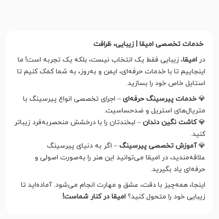
خدمات تخصصی امیقا | زیبایی، ظرافت
در
امیقا
، زیبایی فقط یک انتخاب نیست، بلکه یک تجربه است! ما
اینجاییم تا با خدمات حرفه‌ای، ایمن و به‌روز، به شما کمک کنیم تا
استایل خاص خود را بسازید.
💎
خدمات پیرسینگ حرفه‌ای
– اجرای تخصصی انواع پیرسینگ با
متریال‌های استریل و ضدحساسیت.
💎
کاشت نگین دندان
– لبخندتان را با درخشش منحصر‌به‌فرد زیباتر
کنید.
💎
آموزش تخصصی پیرسینگ
– اگر به دنیای پیرسینگ
علاقه‌مندید، در امیقا می‌توانید این هنر را به‌صورت اصولی و
حرفه‌ای یاد بگیرید.
اینجا، همه‌چیز با دقت، عشق و مهارت انجام می‌شود. آماده‌اید تا
زیبایی خود را متحول کنید؟
امیقا در کنار شماست!