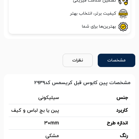
تضمین سلامت فیزیکی
کیفیت برتر، انتخاب بهتر
بهترین‌ها برای شما
مشخصات
نظرات
مشخصات پین کابوس قبل کریسمس کد۲۹۳۹
جنس
سیلیکونی
کاربرد
پین یا بج لباس و کیف
اندازه طرح
30mm
رنگ
مشکی