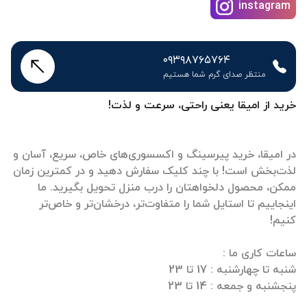
۰۹۳۹۸۷۶۵۷۶۴
منتظر صدای گرم شما هستیم
خرید از امیقا یعنی راحتی، سرعت و لذت!
در امیقا، خرید پیرسینگ و اکسسوری‌های خاص، سریع، آسان و
لذت‌بخش است! با چند کلیک سفارش دهید و در کمترین زمان
ممکن، محصول دلخواهتان را درب منزل تحویل بگیرید. ما
اینجاییم تا استایل شما را متفاوت‌تر، درخشان‌تر و خاص‌تر