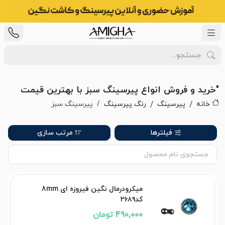
"خرید و فروش انواع پیرسینگ سبز با بهترین قیمت
خانه
پیرسینگ
رنگ پیرسینگ
پیرسینگ سبز
فیلترها
مرتب سازی
میکرودرمال نگین فیروزه ای 8mm
کد۲۶۸۹
490,000 تومان