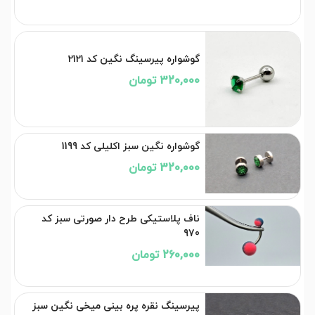
گوشواره پیرسینگ نگین کد 2121
320,000 تومان
گوشواره نگین سبز اکلیلی کد 1199
320,000 تومان
ناف پلاستیکی طرح دار صورتی سبز کد
970
260,000 تومان
پیرسینگ نقره پره بینی میخی نگین سبز