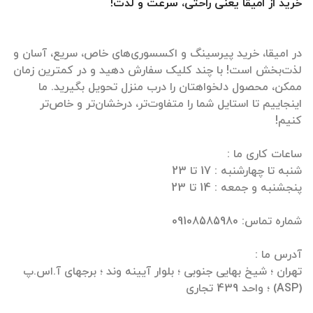
خرید از امیقا یعنی راحتی، سرعت و لذت!
در امیقا، خرید پیرسینگ و اکسسوری‌های خاص، سریع، آسان و
لذت‌بخش است! با چند کلیک سفارش دهید و در کمترین زمان
ممکن، محصول دلخواهتان را درب منزل تحویل بگیرید. ما
اینجاییم تا استایل شما را متفاوت‌تر، درخشان‌تر و خاص‌تر
تهران ؛ شیخ بهایی جنوبی ؛ بلوار آیینه وند ؛ برجهای آ.اس.پ
(ASP) ؛ واحد 439 تجاری