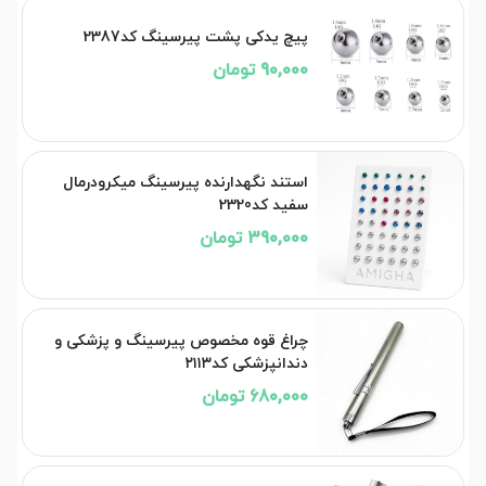
پیچ یدکی پشت پیرسینگ کد2387
90,000 تومان
استند نگهدارنده پیرسینگ میکرودرمال
سفید کد2320
390,000 تومان
چراغ قوه مخصوص پیرسینگ و پزشکی و
دندانپزشکی کد۲۱۱۳
680,000 تومان