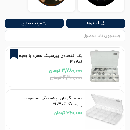
فیلترها
مرتب سازی
10%
پک اقتصادی پیرسینگ همراه با جعبه
کد۳۱۰۴
3,780,000 تومان
4,200,000 تومان
جعبه نگهداری پلاستیکی مخصوص
پیرسینگ کد۳۱۰۳
360,000 تومان