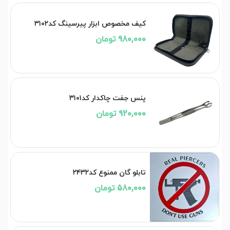
کیف مخصوص ابزار پیرسینگ کد۳۱۰۲
980,000 تومان
پنس جفت چاکدار کد۳۱۰۱
920,000 تومان
تابلو گان ممنوع کد۲۴۳۲
580,000 تومان