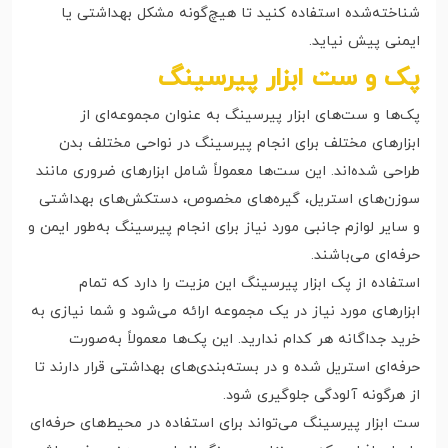
شناخته‌شده استفاده کنید تا هیچ‌گونه مشکل بهداشتی یا
ایمنی پیش نیاید.
پک و ست ابزار پیرسینگ
پک‌ها و ست‌های ابزار پیرسینگ به عنوان مجموعه‌ای از
ابزارهای مختلف برای انجام پیرسینگ در نواحی مختلف بدن
طراحی شده‌اند. این ست‌ها معمولاً شامل ابزارهای ضروری مانند
سوزن‌های استریل، گیره‌های مخصوص، دستکش‌های بهداشتی
و سایر لوازم جانبی مورد نیاز برای انجام پیرسینگ به‌طور ایمن و
حرفه‌ای می‌باشند.
استفاده از پک ابزار پیرسینگ این مزیت را دارد که تمام
ابزارهای مورد نیاز در یک مجموعه ارائه می‌شود و شما نیازی به
خرید جداگانه هر کدام ندارید. این پک‌ها معمولاً به‌صورت
حرفه‌ای استریل شده و در بسته‌بندی‌های بهداشتی قرار دارند تا
از هرگونه آلودگی جلوگیری شود.
ست ابزار پیرسینگ می‌تواند برای استفاده در محیط‌های حرفه‌ای