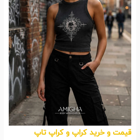
قیمت و خرید کراپ و کراپ تاپ