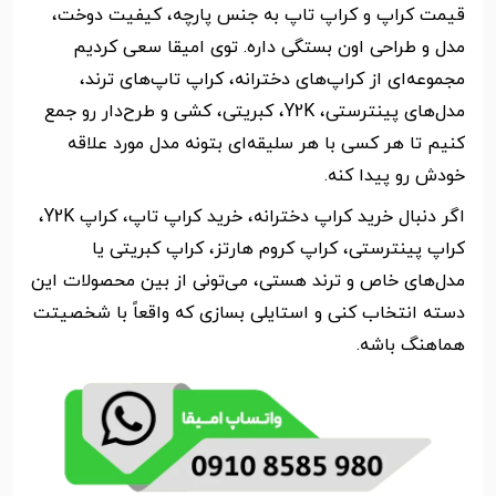
قیمت کراپ و کراپ تاپ به جنس پارچه، کیفیت دوخت،
مدل و طراحی اون بستگی داره. توی امیقا سعی کردیم
مجموعه‌ای از کراپ‌های دخترانه، کراپ تاپ‌های ترند،
مدل‌های پینترستی، Y2K، کبریتی، کشی و طرح‌دار رو جمع
کنیم تا هر کسی با هر سلیقه‌ای بتونه مدل مورد علاقه
خودش رو پیدا کنه.
اگر دنبال خرید کراپ دخترانه، خرید کراپ تاپ، کراپ Y2K،
کراپ پینترستی، کراپ کروم هارتز، کراپ کبریتی یا
مدل‌های خاص و ترند هستی، می‌تونی از بین محصولات این
دسته انتخاب کنی و استایلی بسازی که واقعاً با شخصیتت
هماهنگ باشه.