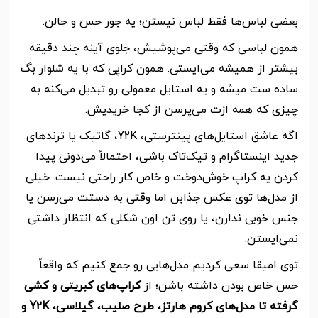
بعضی لباس‌ها فقط لباس نیستن؛ یه جور حس و حالن.
همون لباسی که وقتی می‌پوشیش، جلوی آینه چند دقیقه
بیشتر از همیشه می‌ایستی. همون کراپی که با یه شلوار بگ
ساده ست میشه و یه استایل معمولی رو تبدیل می‌کنه به
چیزی که همه ازت می‌پرسن از کجا خریدیش.
اگه عاشق استایل‌های پینترستی، Y2K، گاتیک یا ترندهای
جدید اینستاگرام و تیک‌تاک باشی، احتمالاً می‌دونی پیدا
کردن یه کراپ خوش‌دوخت و خاص کار راحتی نیست. خیلی
از مدل‌ها توی عکس جذابن اما وقتی به دستت می‌رسن یا
جنس خوبی ندارن، یا روی تن اون شکلی که انتظار داشتی
نمی‌ایستن.
توی امیقا سعی کردیم مدل‌هایی رو جمع کنیم که واقعاً
حس خاص بودن داشته باشن؛ از
کراپ‌های کبریتی و کشی
گرفته تا مدل‌های کروم هارتز، طرح صلیب، گیلاسی، Y2K و