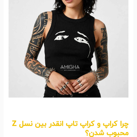
چرا کراپ و کراپ تاپ انقدر بین نسل Z
محبوب شدن؟