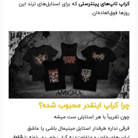
کراپ تاپ‌های پینترستی
که برای استایل‌های ترند این
روزها فوق‌العاده‌ان.
چرا کراپ اینقدر محبوب شده؟
چون تقریباً با هر استایلی ست میشه.
فرقی نداره طرفدار استایل مینیمال باشی یا عاشق
لباس‌های خاص و متفاوت؛ یه کراپ خوب می‌تونه با
شلوار