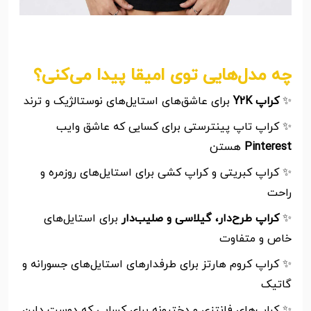
چه مدل‌هایی توی امیقا پیدا می‌کنی؟
✨
کراپ Y2K
برای عاشق‌های استایل‌های نوستالژیک و ترند
✨ کراپ تاپ پینترستی برای کسایی که عاشق وایب
Pinterest
هستن
✨ کراپ کبریتی و کراپ کشی برای استایل‌های روزمره و
راحت
✨
کراپ طرح‌دار، گیلاسی و صلیب‌دار
برای استایل‌های
خاص و متفاوت
✨ کراپ کروم هارتز برای طرفدارهای استایل‌های جسورانه و
گاتیک
✨ کراپ‌های فانتزی و دخترونه برای کسایی که دوست دارن