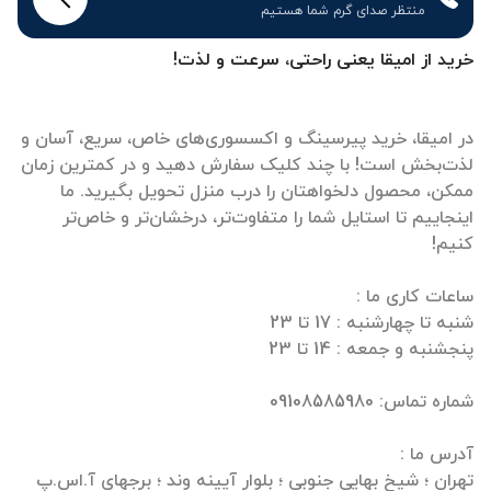
منتظر صدای گرم شما هستیم
خرید از امیقا یعنی راحتی، سرعت و لذت!
در امیقا، خرید پیرسینگ و اکسسوری‌های خاص، سریع، آسان و
لذت‌بخش است! با چند کلیک سفارش دهید و در کمترین زمان
ممکن، محصول دلخواهتان را درب منزل تحویل بگیرید. ما
اینجاییم تا استایل شما را متفاوت‌تر، درخشان‌تر و خاص‌تر
تهران ؛ شیخ بهایی جنوبی ؛ بلوار آیینه وند ؛ برجهای آ.اس.پ