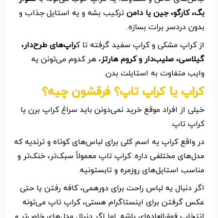
بگ، کارگو، جین یا دامن
ترکیب بشه و یه استایل جذاب و
بدون دردسر برات بسازه.
از کراپ مشکی و کراپ سفید گرفته تا ک
راپ‌های طرح‌دار،
گیلاسی، صلیب‌دار و کروم هارتز
، هر کدوم می‌تونن یه
وایب متفاوت به استایلت بدن.
کراپ یا کراپ تاپ؟ فرقشون چیه؟
خیلی از افراد موقع خرید نمی‌دونن باید سراغ کراپ برن یا
کراپ تاپ.
در واقع کراپ یه اسم کلی برای لباس‌های کوتاه و ترندیه که
مدل‌های مختلفی داره. کراپ تاپ معمولاً سبک‌تر، خنک‌تر و
مناسب استایل‌های روزمره و تابستونیه.
اگر دنبال یه لباس راحت برای دورهمی، کافه رفتن یا حتی
عکس گرفتن برای اینستاگرام هستی، کراپ تاپ می‌تونه
انتخاب فوق‌العاده‌ای باشه. اما اگر دنبال مدل‌های خاص‌تر و