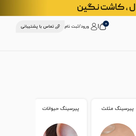
0
|
ورود/ثبت نام
تماس با پشتیبانی
لث
پیرسینگ حیوانات
پیرسینگ نگین