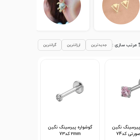
مرتب سازی :
جدیدترین
ارزانترین
گرانترین
پیرسینگ نگین
گوشواره پیرسینگ نگین
2mm کد73