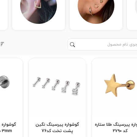
ره پیرسینگ طلا ستاره
گوشواره پیرسینگ نگین
گوشواره 
کد ۲۷۹۰
پشت تخت کد76
3mm صورتی کد74