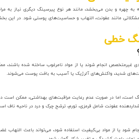
به چهره و بدن می‌بخشد، مانند هر نوع پیرسینگ دیگری نیاز به مراق
مشکلاتی مانند عفونت، التهاب و حساسیت‌های پوستی شود. در این ب
نگ خطی
دی غیرمتخصص انجام شوند یا از مواد نامرغوب ساخته شده باشند، م
ونت‌های شدید، واکنش‌های آلرژیک یا آسیب به بافت پوست می‌شوند.
گ است، اما در صورت عدم رعایت مراقبت‌های بهداشتی، ممکن است دچا
داردهنده عفونت شامل قرمزی، تورم، ترشح چرک و درد در ناحیه ناف اس
م شود یا از مواد بی‌کیفیت استفاده شود، می‌تواند باعث التهاب غض
ر زمان باعث کشیدگی و تغییر شکل گوش شود.