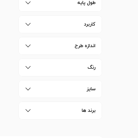
طول پایه
کاربرد
اندازه طرح
رنگ
سایز
برند ها