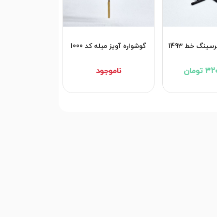
سینگ خط 1493
گوشواره آویز میله کد 1000
تومان
ناموجود