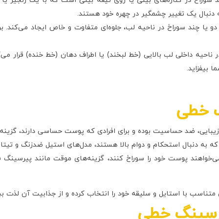
 سوراخ در کناره‌های بینی یا روی تیغه بینی است که با یک زنجیر ی
 دنبال یک تغییر چشمگیر در چهره خود هستند.
و یا چند سوراخ در ناحیه لب، جلوه‌ای متفاوت و خاص ایجاد می‌کند. بر
احیه داخلی لب بالایی (خط لبخند) یا اطراف دهان (خط خنده) قرار می‌گی
ا بیفزاید.
 خطی
ر زیبایی، ضد حساسیت بوده و برای افرادی که پوست حساسی دارند، گزینه
ه به دنبال استحکام و دوام بالا هستند، مدل‌های استیل ضدزنگ و تیتان
می‌خواهند پوست خود را سوراخ کنند، گزینه‌های موقت مانند پیرسینگ
متناسب با استایل و سلیقه خود را انتخاب کرده و از جذابیت آن لذت ببر
یرسینگ خطی