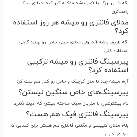
اگه خیلی بزرگ یا آویز باشه ممکنه گیر کنه، مدلای سبک‌تر
راحت‌ترن.
مدلای فانتزی رو میشه هر روز استفاده
کرد؟
اگه ظریف باشه آره، ولی مدلای خیلی خاص رو بهتره گاهی
استفاده کنی.
پیرسینگ فانتزی رو میشه ترکیبی
استفاده کرد؟
آره، میشه چند تا مدل کوچیک و خاص رو کنار هم ست کرد.
پیرسینگ‌های خاص سنگین نیستن؟
نه، بیشترشون با متریال سبک ساخته میشن که اذیت نکنن.
پیرسینگ فانتزی فیک هم هست؟
بله، مدلای کلیپسی و مگنتی فانتزی هم هستن برای کسایی که
سوراخ ندارن.