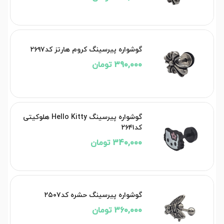
گوشواره پیرسینگ کروم هارتز کد۲۶۹۷
390,000 تومان
گوشواره پیرسینگ Hello Kitty هلوکیتی
کد۲۶۴۱
340,000 تومان
گوشواره پیرسینگ حشره کد۲۵۰۷
360,000 تومان