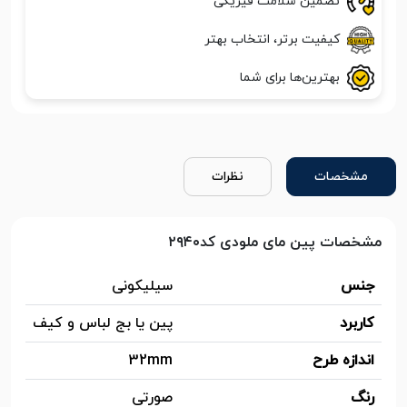
تضمین سلامت فیزیکی
کیفیت برتر، انتخاب بهتر
بهترین‌ها برای شما
مشخصات
نظرات
مشخصات پین مای ملودی کد۲۹۴۰
جنس
سیلیکونی
کاربرد
پین یا بج لباس و کیف
اندازه طرح
32mm
رنگ
صورتی