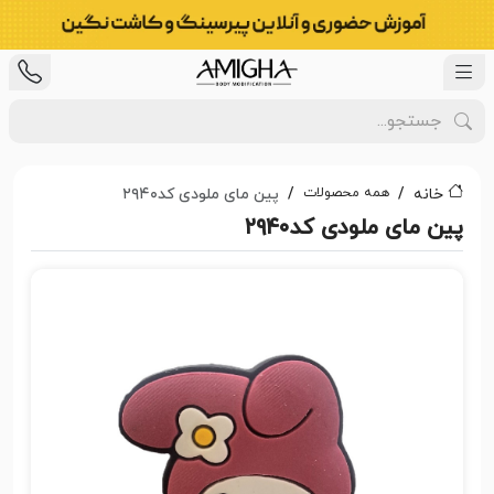
همه محصولات
خانه
پین مای ملودی کد۲۹۴۰
پین مای ملودی کد۲۹۴۰