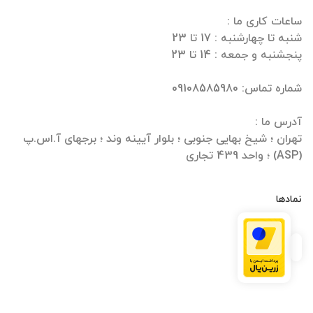
تهران ؛ شیخ بهایی جنوبی ؛ بلوار آیینه وند ؛ برجهای آ.اس.پ
(ASP) ؛ واحد 439 تجاری
نمادها