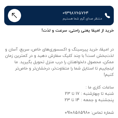
۰۹۳۹۸۷۶۵۷۶۴
منتظر صدای گرم شما هستیم
خرید از امیقا یعنی راحتی، سرعت و لذت!
در امیقا، خرید پیرسینگ و اکسسوری‌های خاص، سریع، آسان و
لذت‌بخش است! با چند کلیک سفارش دهید و در کمترین زمان
ممکن، محصول دلخواهتان را درب منزل تحویل بگیرید. ما
اینجاییم تا استایل شما را متفاوت‌تر، درخشان‌تر و خاص‌تر