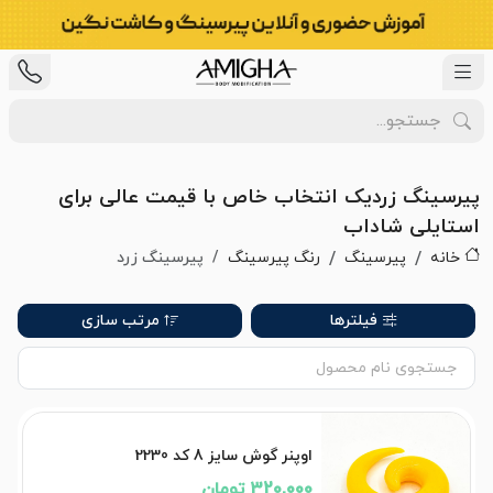
پیرسینگ زردیک انتخاب خاص با قیمت عالی برای
استایلی شاداب
خانه
پیرسینگ
رنگ پیرسینگ
پیرسینگ زرد
فیلترها
مرتب سازی
اوپنر گوش سایز 8 کد 2230
320,000 تومان