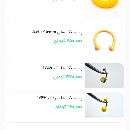
پیرسینگ نعلی 12mm کد 509
250,000 تومان
پیرسینگ ناف کد 1759
470,000 تومان
پیرسینگ ناف زرد کد 1746
260,000 تومان