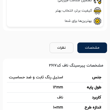
تضمین سلامت فیزیکی
کیفیت برتر، انتخاب بهتر
بهترین‌ها برای شما
مشخصات
نظرات
مشخصات پیرسینگ ناف کد۲۶۱۷
جنس
استیل رنگ ثابت و ضد حساسیت
طول پایه
12mm
کاربرد
ناف
اندازه طرح
10mm