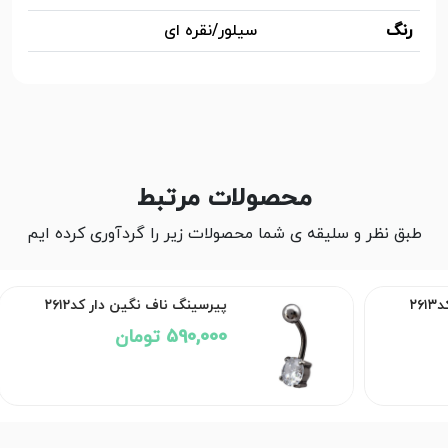
رنگ
سیلور/نقره ای
محصولات مرتبط
طبق نظر و سلیقه ی شما محصولات زیر را گردآوری کرده ایم
۲
پیرسینگ ناف نگین دار کد۲۶۱2
590,000 تومان