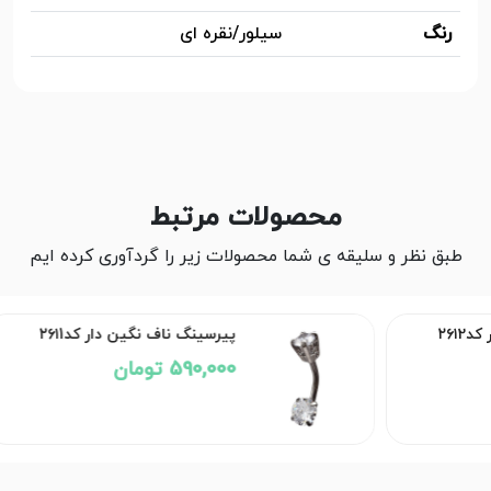
رنگ
سیلور/نقره ای
محصولات مرتبط
طبق نظر و سلیقه ی شما محصولات زیر را گردآوری کرده ایم
۲
پیرسینگ ناف نگین دار کد۲۶۱1
590,000 تومان