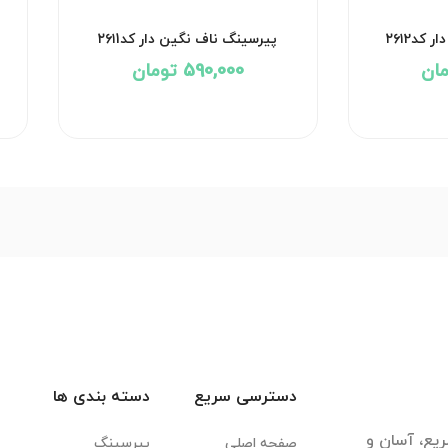
کد۲۶۱2
پیرسینگ ناف نگین دار کد۲۶۱1
590,000 تومان
دسترسی سریع
دسته بندی ها
یع، آسان و
صفحه اصلی
پیرسینگ