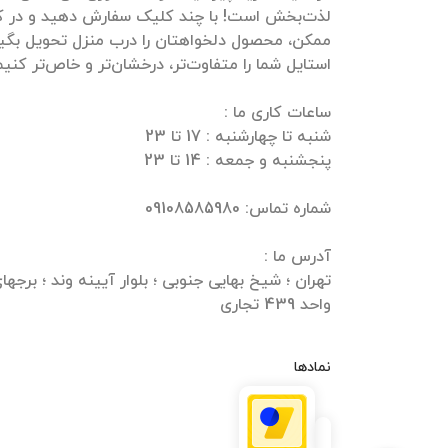
لذت‌بخش است! با چند کلیک سفارش دهید و در ک
ممکن، محصول دلخواهتان را درب منزل تحویل بگیرید
واحد 439 تجاری
نمادها