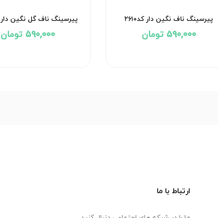
پیرسینگ ناف نگین دار کد۲۶۱۰
پیرسینگ ناف گل نگین دار کد۹
590,000 تومان
590,000 تومان
ارتباط با ما
ما را در شبکه های اجتماعی دنبال کنید