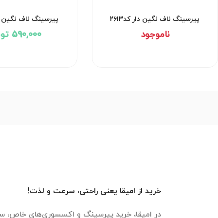
پیرسینگ ناف نگین دار کد۲۶۱۳
پیرسینگ ناف نگین دار 
ناموجود
590,000 تومان
خرید از امیقا یعنی راحتی، سرعت و لذت!
در امیقا، خرید پیرسینگ و اکسسوری‌های خاص، سر