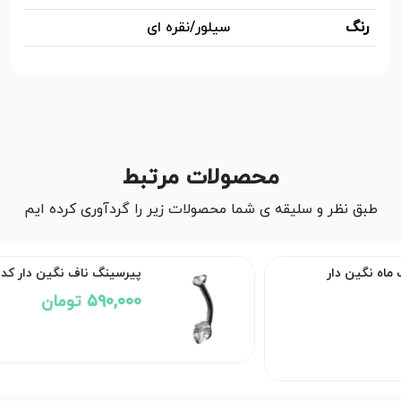
رنگ
سیلور/نقره ای
محصولات مرتبط
طبق نظر و سلیقه ی شما محصولات زیر را گردآوری کرده ایم
ر
پیرسینگ ناف نگین دار کد۲۶۰۷
590,000 تومان