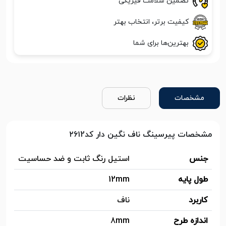
تضمین سلامت فیزیکی
کیفیت برتر، انتخاب بهتر
بهترین‌ها برای شما
مشخصات
نظرات
مشخصات پیرسینگ ناف نگین دار کد۲۶۱2
جنس
استیل رنگ ثابت و ضد حساسیت
طول پایه
12mm
کاربرد
ناف
اندازه طرح
8mm