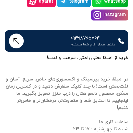
aparat
telegram
whatsapp
instagram
۰۹۳۹۸۷۶۵۷۶۴
منتظر صدای گرم شما هستیم
خرید از امیقا یعنی راحتی، سرعت و لذت!
در امیقا، خرید پیرسینگ و اکسسوری‌های خاص، سریع، آسان و
لذت‌بخش است! با چند کلیک سفارش دهید و در کمترین زمان
ممکن، محصول دلخواهتان را درب منزل تحویل بگیرید. ما
اینجاییم تا استایل شما را متفاوت‌تر، درخشان‌تر و خاص‌تر