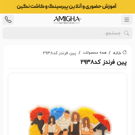
همه محصولات
خانه
پین فرندز کد۲۹۳۸
پین فرندز کد۲۹۳۸