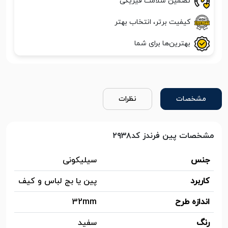
تضمین سلامت فیزیکی
کیفیت برتر، انتخاب بهتر
بهترین‌ها برای شما
مشخصات
نظرات
مشخصات پین فرندز کد۲۹۳۸
جنس
سیلیکونی
کاربرد
پین یا بج لباس و کیف
اندازه طرح
32mm
رنگ
سفید