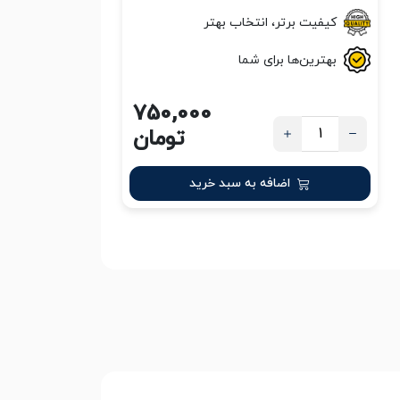
کیفیت برتر، انتخاب بهتر
بهترین‌ها برای شما
750,000
تومان
اضافه به سبد خرید