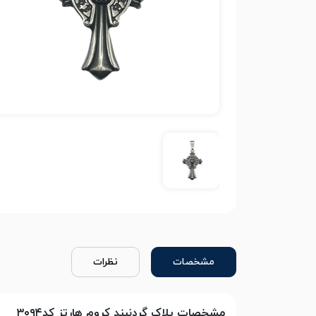
مشخصات
نظرات
مشخصات پلاک گردنبند کروم هارتز کد۳۰۹۴