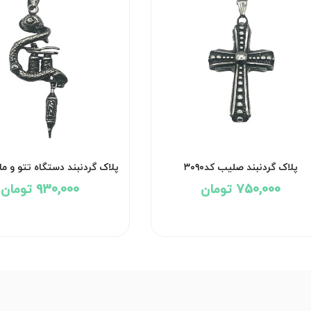
پلاک گردنبند صلیب کد۳۰۹۰
پلاک گردنبند دستگاه تتو و مار کد
750,000 تومان
930,000 تومان