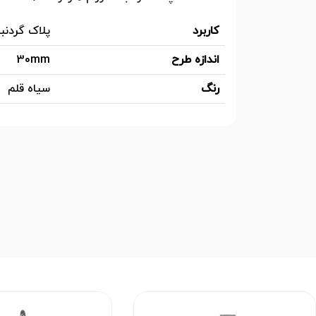
کاربرد
پلاک گردنبن
اندازه طرح
30mm
رنگ
سیاه قلم