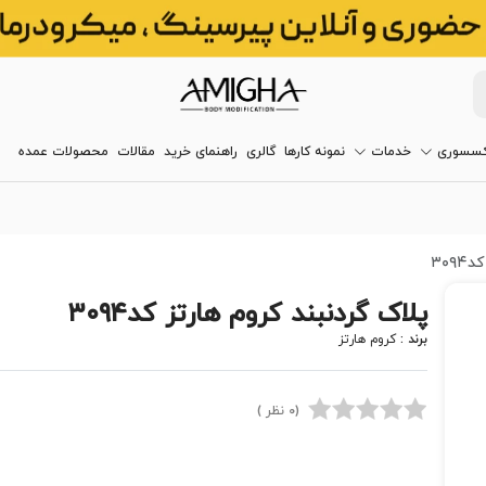
کسسوری
خدمات
نمونه کارها
گالری
راهنمای خرید
مقالات
محصولات عمده
۳۰۹
پلاک گردنبند کروم هارتز کد۳۰۹۴
برند :
کروم هارتز
(0 نظر )