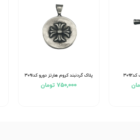
۳۰۹۲
پلاک گردنبند کروم هارتز دورو کد۳۰۹۱
750,000 تومان