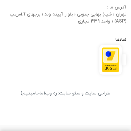
تهران ؛ شیخ بهایی جنوبی ؛ بلوار آیینه وند ؛ برجهای آ.اس.پ
(ASP) ؛ واحد 439 تجاری
نمادها
طراحی سایت
و
سئو سایت
:
ره وب
(ماحامیتیم)