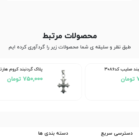
محصولات مرتبط
طبق نظر و سلیقه ی شما محصولات زیر را گردآوری کرده ایم
پلاک گردنبند کروم هارتز کد۳۰۸۵
750,000 تومان
دسترسی سریع
دسته بندی ها