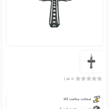
(0 نظر )
ضمانت سلامت کالا