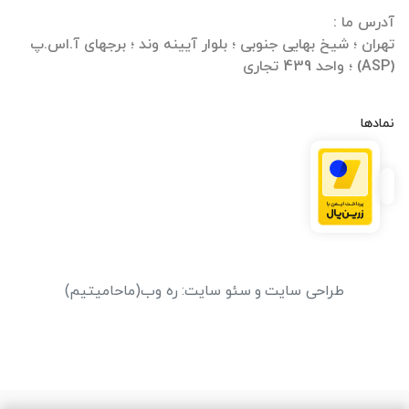
تهران ؛ شیخ بهایی جنوبی ؛ بلوار آیینه وند ؛ برجهای آ.اس.پ
(ASP) ؛ واحد 439 تجاری
نمادها
طراحی سایت
و
سئو سایت
:
ره وب
(ماحامیتیم)