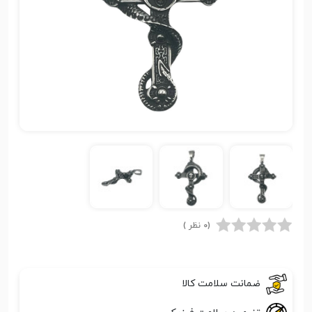
(0 نظر )
ضمانت سلامت کالا