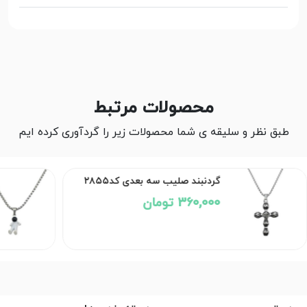
محصولات مرتبط
طبق نظر و سلیقه ی شما محصولات زیر را گردآوری کرده ایم
سه بعدی کد۲۸۵۵
گردنبند فضانورد سفید کد۲۸۵۴
270,000 تومان
360,000 تومان