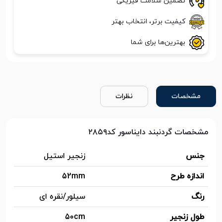
تضمین سلامت فیزیکی
کیفیت برتر، انتخاب بهتر
بهترین‌ها برای شما
مشخصات
نظرات
مشخصات گردنبند دایناسور کد۲۸۵۹
جنس
زنجیر استیل
اندازه طرح
52mm
رنگ
سیلور/نقره ای
طول زنجیر
50cm