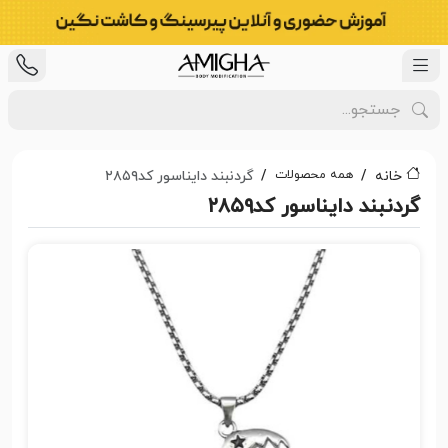
همه محصولات
خانه
گردنبند دایناسور کد۲۸۵۹
گردنبند دایناسور کد۲۸۵۹