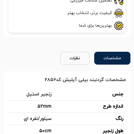
تضمین سلامت فیزیکی
کیفیت برتر، انتخاب بهتر
بهترین‌ها برای شما
مشخصات
نظرات
مشخصات گردنبند بیلی آیلیش کد۲۸۵۶
جنس
زنجیر استیل
اندازه طرح
52mm
رنگ
سیلور/نقره ای
طول زنجیر
50cm