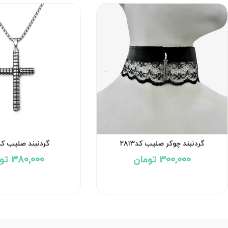
گردنبند چوکر صلیب کد۲۸۱۳
گردنبند صلیب کد۷۷۴
300,000 تومان
380,000 تومان