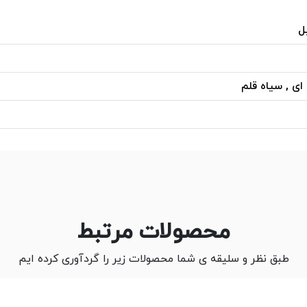
ل
ای , سیاه قلم
محصولات مرتبط
طبق نظر و سلیقه ی شما محصولات زیر را گردآوری کرده ایم