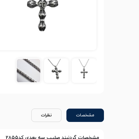
مشخصات
نظرات
مشخصات گردنبند صلیب سه بعدی کد۲۸۵۵