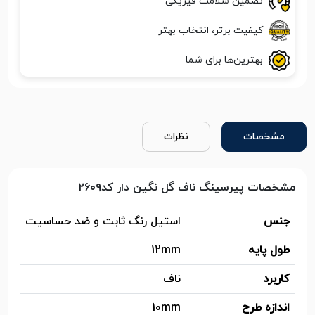
تضمین سلامت فیزیکی
کیفیت برتر، انتخاب بهتر
بهترین‌ها برای شما
مشخصات
نظرات
مشخصات پیرسینگ ناف گل نگین دار کد۲۶۰۹
جنس
استیل رنگ ثابت و ضد حساسیت
طول پایه
12mm
کاربرد
ناف
اندازه طرح
10mm