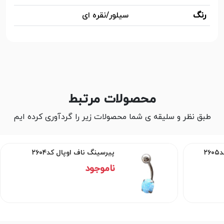
رنگ
سیلور/نقره ای
محصولات مرتبط
طبق نظر و سلیقه ی شما محصولات زیر را گردآوری کرده ایم
۲
پیرسینگ ناف اوپال کد۲۶۰۴
ناموجود