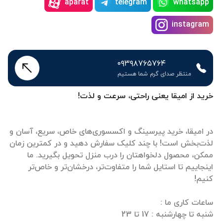
aparat
telegram
whatsapp
instagram
۰۹۳۹۸۷۶۵۷۶۴
منتظر صدای گرم شما هستیم
خرید از امیقا یعنی راحتی، سرعت و لذت!
در امیقا، خرید پیرسینگ و اکسسوری‌های خاص، سریع، آسان و
لذت‌بخش است! با چند کلیک سفارش دهید و در کمترین زمان
ممکن، محصول دلخواهتان را درب منزل تحویل بگیرید. ما
اینجاییم تا استایل شما را متفاوت‌تر، درخشان‌تر و خاص‌تر