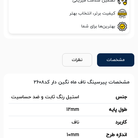
تضمین سلامت فیزیکی
کیفیت برتر، انتخاب بهتر
بهترین‌ها برای شما
مشخصات
نظرات
مشخصات پیرسینگ ناف ماه نگین دار کد۲۶۰۸
جنس
استیل رنگ ثابت و ضد حساسیت
طول پایه
12mm
کاربرد
ناف
اندازه طرح
10mm