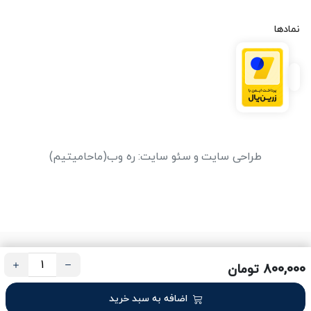
نمادها
طراحی سایت
و
سئو سایت
:
ره وب
(ماحامیتیم)
800,000 تومان
اضافه به سبد خرید