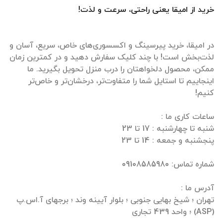
خرید از امیقا یعنی راحتی، سرعت و لذت!
در امیقا، خرید پیرسینگ و اکسسوری‌های خاص، سریع، آسان و
لذت‌بخش است! با چند کلیک سفارش دهید و در کمترین زمان
ممکن، محصول دلخواهتان را درب منزل تحویل بگیرید. ما
اینجاییم تا استایل شما را متفاوت‌تر، درخشان‌تر و خاص‌تر
تهران ؛ شیخ بهایی جنوبی ؛ بلوار آیینه وند ؛ برجهای آ.اس.پ
(ASP) ؛ واحد 439 تجاری