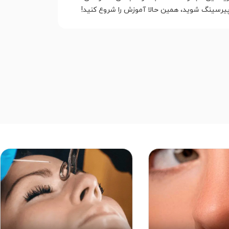
ی پیرسینگ شوید، همین حالا آموزش را شروع کنید!