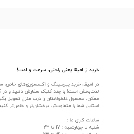
خرید از امیقا یعنی راحتی، سرعت و لذت!
در امیقا، خرید پیرسینگ و اکسسوری‌های خاص، سر
لذت‌بخش است! با چند کلیک سفارش دهید و در ک
ممکن، محصول دلخواهتان را درب منزل تحویل بگیرید