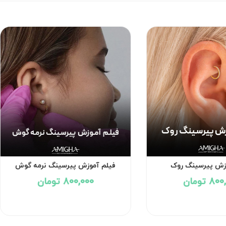
زش پیرسینگ روک
فیلم آموزش پیرسینگ نرمه گوش
8 تومان
800,000 تومان