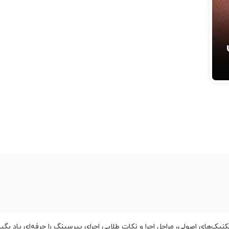
نگ ۹ قسمت گوش، تمام تکنیک‌های اصولی، مراحل اجرا و نکات طلایی اجرای پیرسینگ را حرفه‌