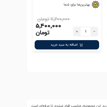
بهترین‌ها برای شما
7,200,000 تومان
5,400,000
تومان
اضافه به سبد خرید
ای یاد بگیرید. این مجموعه، مناسب افراد مبتدی تا حرفه‌ای است