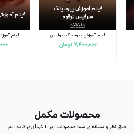
فیلم آموزش پیرسینگ سرفیس
فیلم آموزش
(سارفیس) -- ترقوه
2,400,000 تومان
00,000
محصولات مکمل
طبق نظر و سلیقه ی شما محصولات زیر را گردآوری کرده ایم