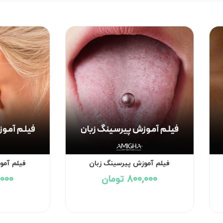
فیلم آموزش پیرسینگ زبان
فیلم آمو
800,000 تومان
00,000