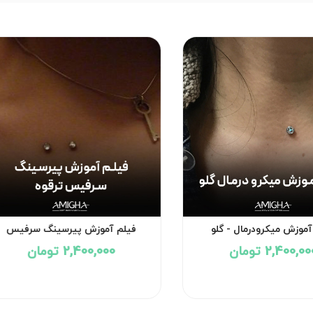
آموزش میکرودرمال - گلو
فیلم آموزش پیرسینگ سرفیس
(سارفیس) -- ترقوه
2,400,0 تومان
2,400,000 تومان