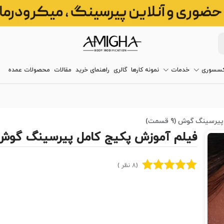
کسسوری
خدمات
نمونه کارها
گالری
راهنمای خرید
مقالات
محصولات عمده
ینگ گوش (9 قسمت)
فیلم آموزش پکیج کامل پیرسینگ گوش (9 قسم
(8 نظر )