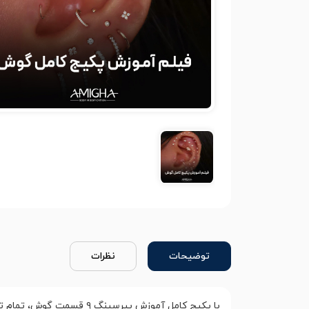
توضیحات
نظرات
با پکیج کامل آموزش پیرسی