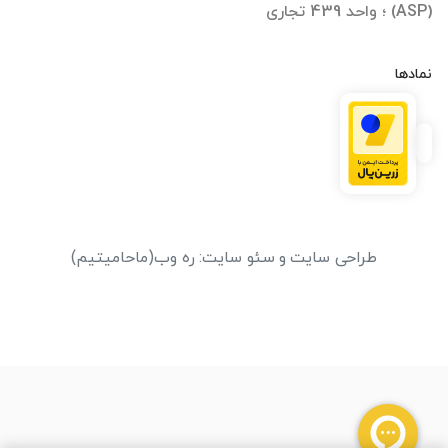
(ASP) ؛ واحد 439 تجاری
نمادها
طراحی سایت
و
سئو سایت
:
ره وب
(ماحامیتیم)