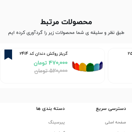
محصولات مرتبط
طبق نظر و سلیقه ی شما محصولات زیر را گردآوری کرده ایم
10%
گریلز روکش دندان کد 2414
470,000 تومان
520,000 تومان
دسترسی سریع
دسته بندی ها
صفحه اصلی
پیرسینگ