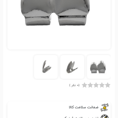
(0 نظر )
ضمانت سلامت کالا