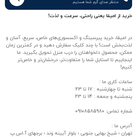
منتظر صدای گرم شما هستیم
خرید از امیقا یعنی راحتی، سرعت و لذت!
در امیقا، خرید پیرسینگ و اکسسوری‌های خاص، سریع، آسان و
لذت‌بخش است! با چند کلیک سفارش دهید و در کمترین زمان
ممکن، محصول دلخواهتان را درب منزل تحویل بگیرید. ما
اینجاییم تا استایل شما را متفاوت‌تر، درخشان‌تر و خاص‌تر
تهران ؛ شیخ بهایی جنوبی ؛ بلوار آیینه وند ؛ برجهای آ.اس.پ