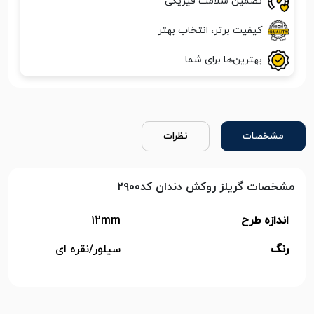
تضمین سلامت فیزیکی
کیفیت برتر، انتخاب بهتر
بهترین‌ها برای شما
مشخصات
نظرات
مشخصات گریلز روکش دندان کد۲۹۰۰
اندازه طرح
12mm
رنگ
سیلور/نقره ای