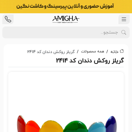
همه محصولات
خانه
گریلز روکش دندان کد 2414
گریلز روکش دندان کد 2414