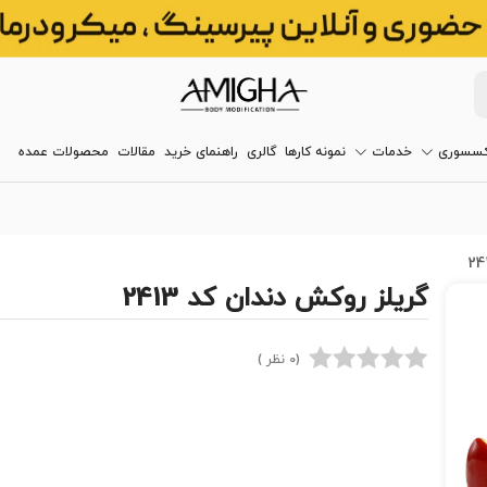
کسسوری
خدمات
نمونه کارها
گالری
راهنمای خرید
مقالات
محصولات عمده
گریلز روکش دندان کد 2413
(0 نظر )