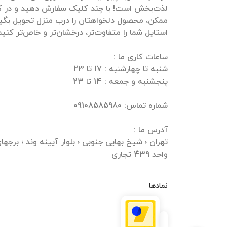
لذت‌بخش است! با چند کلیک سفارش دهید و در ک
ممکن، محصول دلخواهتان را درب منزل تحویل بگیرید
واحد 439 تجاری
نمادها