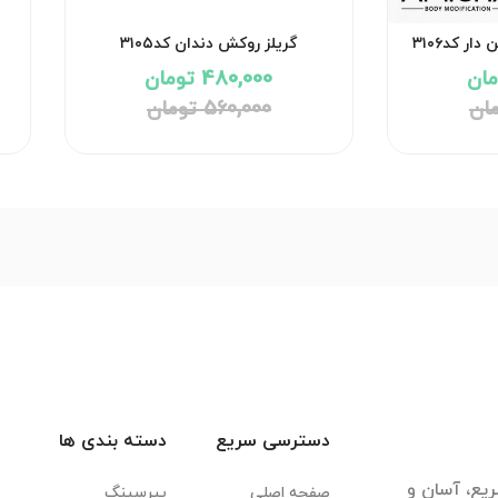
ر کد۳۱۰۶
گریلز روکش دندان کد۳۱۰۵
480,000 تومان
560,000 تومان
دسترسی سریع
دسته بندی ها
یع، آسان و
صفحه اصلی
پیرسینگ