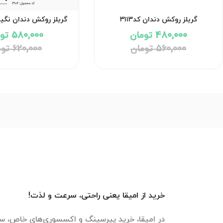
گریلز روکش دندان کد۳۱۱۳
گریلز روکش دندان نگین دا
480,000 تومان
580,000 تومان
560,000 تومان
620,000 تومان
خرید از امیقا یعنی راحتی، سرعت و لذت!
در امیقا، خرید پیرسینگ و اکسسوری‌های خاص، سر