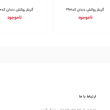
گریلز روکش دندان کد۲۹۰۱
گریلز روکش دندان کد۲۹۰۰
ناموجود
ناموجود
ارتباط با ما
ما را در شبکه های اجتماعی دنبال کنید