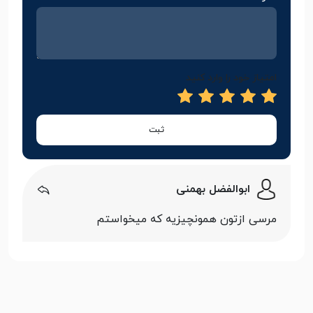
امتیاز خود را وارد کنید
ثبت
ابوالفضل بهمنی
مرسی ازتون همونچیزیه که میخواستم