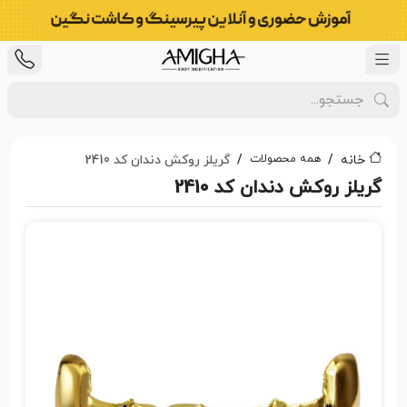
همه محصولات
خانه
گریلز روکش دندان کد 2410
گریلز روکش دندان کد 2410