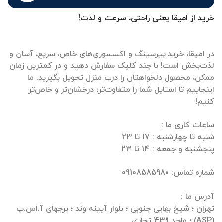
خرید از امیقا یعنی راحتی، سرعت و لذت!
در امیقا، خرید پیرسینگ و اکسسوری‌های خاص، سریع، آسان و
لذت‌بخش است! با چند کلیک سفارش دهید و در کمترین زمان
ممکن، محصول دلخواهتان را درب منزل تحویل بگیرید. ما
اینجاییم تا استایل شما را متفاوت‌تر، درخشان‌تر و خاص‌تر
تهران ؛ شیخ بهایی جنوبی ؛ بلوار آیینه وند ؛ برجهای آ.اس.پ
(ASP) ؛ واحد 439 تجاری