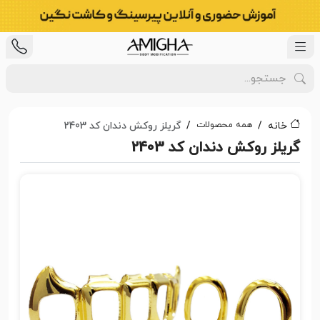
همه محصولات
خانه
گریلز روکش دندان کد 2403
گریلز روکش دندان کد 2403