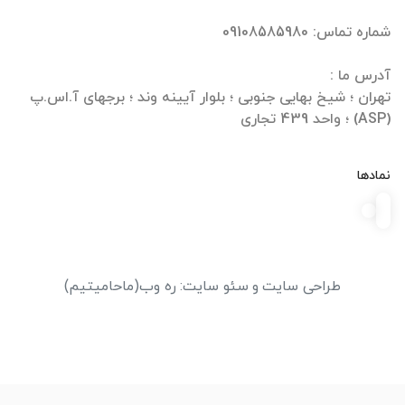
تهران ؛ شیخ بهایی جنوبی ؛ بلوار آیینه وند ؛ برجهای آ.اس.پ
(ASP) ؛ واحد 439 تجاری
نمادها
طراحی سایت
و
سئو سایت
:
ره وب
(ماحامیتیم)