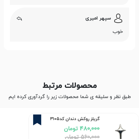
سپهر امیری
خوب
محصولات مرتبط
طبق نظر و سلیقه ی شما محصولات زیر را گردآوری کرده ایم
14%
گریلز روکش دندان کد۳۱۰۵
480,000 تومان
560,000 تومان