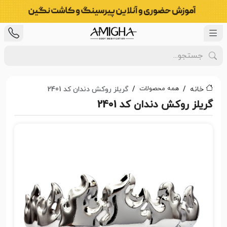
همه محصولات
خانه
گریلز روکش دندان کد 2401
گریلز روکش دندان کد 2401