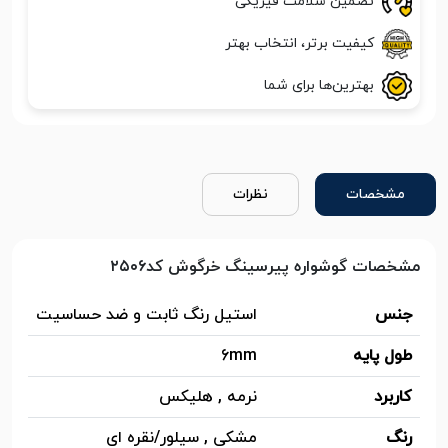
تضمین سلامت فیزیکی
کیفیت برتر، انتخاب بهتر
بهترین‌ها برای شما
مشخصات
نظرات
مشخصات گوشواره پیرسینگ خرگوش کد۲۵۰۶
جنس
استیل رنگ ثابت و ضد حساسیت
طول پایه
6mm
کاربرد
نرمه , هلیکس
رنگ
مشکی , سیلور/نقره ای