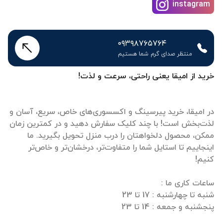
instagram
۰۹۳۹۸۷۶۵۷۶۴
منتظر صدای گرم شما هستیم
خرید از امیقا یعنی راحتی، سرعت و لذت!
در امیقا، خرید پیرسینگ و اکسسوری‌های خاص، سریع، آسان و
لذت‌بخش است! با چند کلیک سفارش دهید و در کمترین زمان
ممکن، محصول دلخواهتان را درب منزل تحویل بگیرید. ما
اینجاییم تا استایل شما را متفاوت‌تر، درخشان‌تر و خاص‌تر