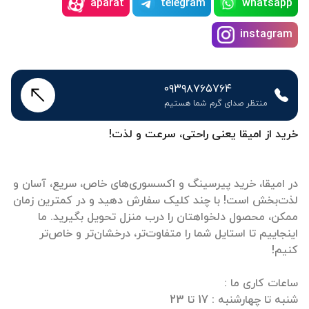
aparat
telegram
whatsapp
instagram
۰۹۳۹۸۷۶۵۷۶۴
منتظر صدای گرم شما هستیم
خرید از امیقا یعنی راحتی، سرعت و لذت!
در امیقا، خرید پیرسینگ و اکسسوری‌های خاص، سریع، آسان و
لذت‌بخش است! با چند کلیک سفارش دهید و در کمترین زمان
ممکن، محصول دلخواهتان را درب منزل تحویل بگیرید. ما
اینجاییم تا استایل شما را متفاوت‌تر، درخشان‌تر و خاص‌تر