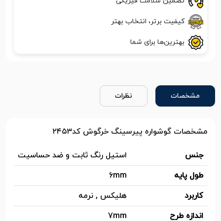
تضمین سلامت فیزیکی
کیفیت برتر، انتخاب بهتر
بهترین‌ها برای شما
مشخصات
نظرات
مشخصات گوشواره پیرسینگ خرگوش کد۲۴۵۳
جنس
استیل رنگ ثابت و ضد حساسیت
طول پایه
6mm
کاربرد
هلیکس , نرمه
اندازه طرح
7mm