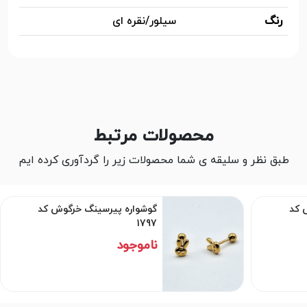
رنگ
سیلور/نقره ای
محصولات مرتبط
طبق نظر و سلیقه ی شما محصولات زیر را گردآوری کرده ایم
 کد
گوشواره پیرسینگ خرگوش کد
1797
ناموجود