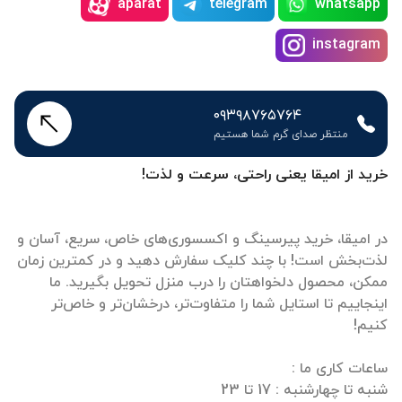
aparat
telegram
whatsapp
instagram
۰۹۳۹۸۷۶۵۷۶۴
منتظر صدای گرم شما هستیم
خرید از امیقا یعنی راحتی، سرعت و لذت!
در امیقا، خرید پیرسینگ و اکسسوری‌های خاص، سریع، آسان و
لذت‌بخش است! با چند کلیک سفارش دهید و در کمترین زمان
ممکن، محصول دلخواهتان را درب منزل تحویل بگیرید. ما
اینجاییم تا استایل شما را متفاوت‌تر، درخشان‌تر و خاص‌تر