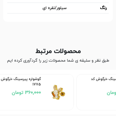
رنگ
سیلور/نقره ای
محصولات مرتبط
طبق نظر و سلیقه ی شما محصولات زیر را گردآوری کرده ایم
 کد
گوشواره پیرسینگ خرگوش کد
1775
360,000 تومان