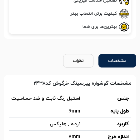
تضمین سلامت فیزیکی
کیفیت برتر، انتخاب بهتر
بهترین‌ها برای شما
مشخصات
نظرات
مشخصات گوشواره پیرسینگ خرگوش کد۲۴۳۸
جنس
استیل رنگ ثابت و ضد حساسیت
طول پایه
6mm
کاربرد
نرمه , هلیکس
اندازه طرح
7mm