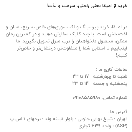
خرید از امیقا یعنی راحتی، سرعت و لذت!
در امیقا، خرید پیرسینگ و اکسسوری‌های خاص، سریع، آسان و
لذت‌بخش است! با چند کلیک سفارش دهید و در کمترین زمان
ممکن، محصول دلخواهتان را درب منزل تحویل بگیرید. ما
اینجاییم تا استایل شما را متفاوت‌تر، درخشان‌تر و خاص‌تر
تهران ؛ شیخ بهایی جنوبی ؛ بلوار آیینه وند ؛ برجهای آ.اس.پ
(ASP) ؛ واحد 439 تجاری