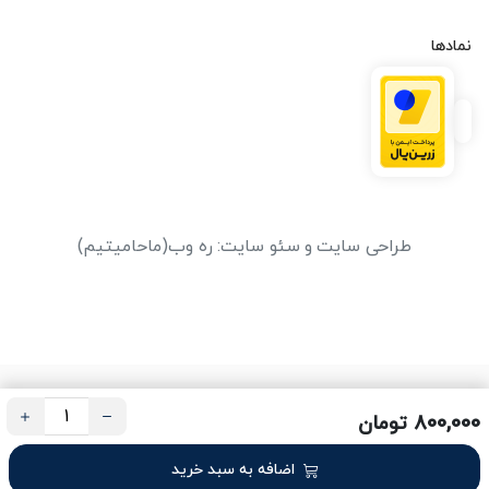
نمادها
طراحی سایت
و
سئو سایت
:
ره وب
(ماحامیتیم)
800,000 تومان
اضافه به سبد خرید