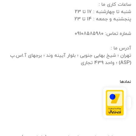
تهران ؛ شیخ بهایی جنوبی ؛ بلوار آیینه وند ؛ برجهای آ.اس.پ
(ASP) ؛ واحد 439 تجاری
نمادها