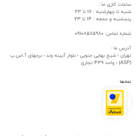
تهران ؛ شیخ بهایی جنوبی ؛ بلوار آیینه وند ؛ برجهای آ.اس.پ
(ASP) ؛ واحد 439 تجاری
نمادها