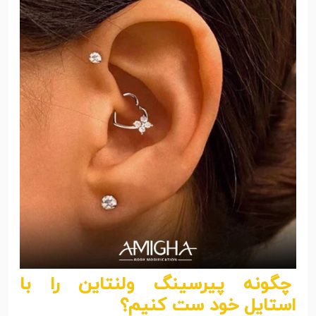
چگونه پیرسینگ ولنتاین را با
استایل خود ست کنیم؟