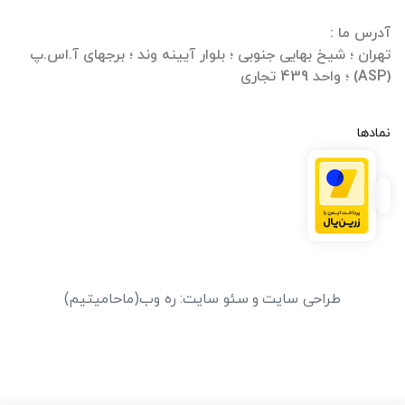
تهران ؛ شیخ بهایی جنوبی ؛ بلوار آیینه وند ؛ برجهای آ.اس.پ
(ASP) ؛ واحد 439 تجاری
نمادها
طراحی سایت
و
سئو سایت
:
ره وب
(ماحامیتیم)