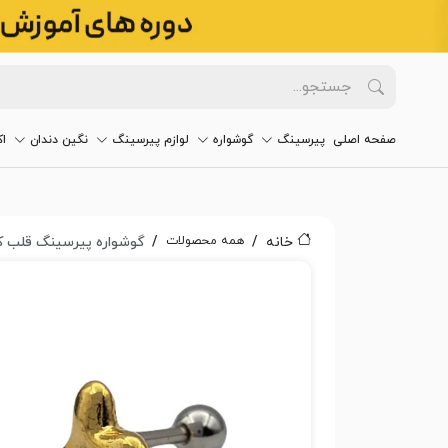
صفحه اصلی
پیرسینگ
گوشواره
لوازم پیرسینگ
نگین دندان
ا
همه محصولات
خانه
گوشواره پیرسینگ قلب کد043