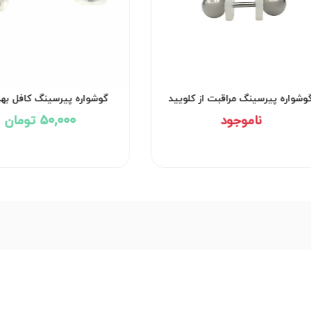
وشواره پیرسینگ مراقبت از کلویید
گوشواره پیرسینگ کافل به
کد۲۹۵۱
کد۲۹۵۰
ناموجود
50,000 تومان