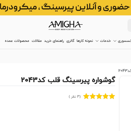
کسسوری
خدمات
نمونه کارها
گالری
راهنمای خرید
مقالات
محصولات عمده
2
گوشواره پیرسینگ قلب کد2043
(3 نظر )