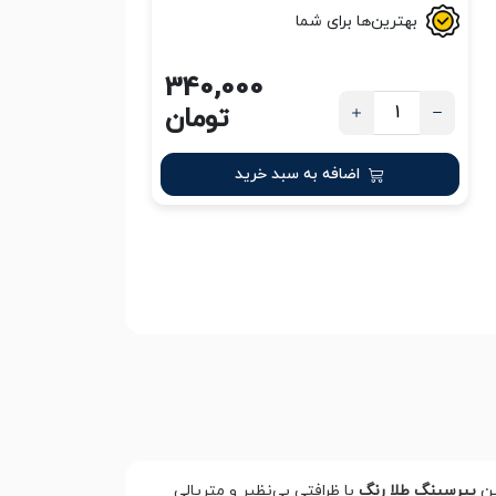
بهترین‌ها برای شما
340,000
تومان
اضافه به سبد خرید
ین
پیرسینگ طلا رنگ
با ظرافتی بی‌نظیر و متریالی