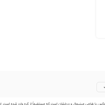
 با طراحی مینیمال و درخشان است که مستقیماً از کره وارد شده است. ا