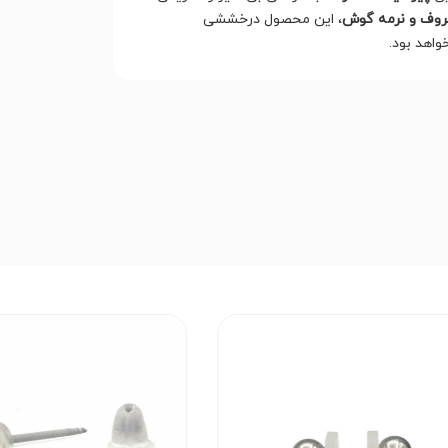
وف و نرمه گوش
، این محصول درخششی
واهد بود.