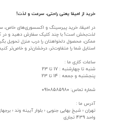
خرید از امیقا یعنی راحتی، سرعت و لذت!
در امیقا، خرید پیرسینگ و اکسسوری‌های خاص، سر
لذت‌بخش است! با چند کلیک سفارش دهید و در ک
ممکن، محصول دلخواهتان را درب منزل تحویل بگیرید
واحد 439 تجاری