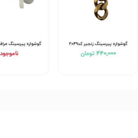
گوشواره پیرسینگ زنجیر کد۲۰۴۹
گوشواره پیرسینگ مراقب
کد۲۹۵۳
440,000 تومان
ناموجود