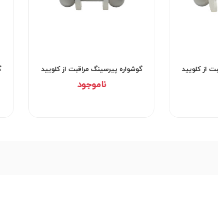
ت از کلویید
گوشواره پیرسینگ مراقبت از کلویید
گ
کد۲۹۵۲
ناموجود