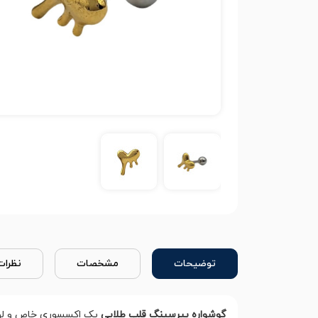
توضیحات
مشخصات
نظرات
گوشواره پیرسینگ قلب طلایی
یک اکسسوری خاص و لوکس