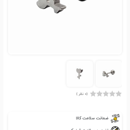
(0 نظر )
ضمانت سلامت کالا