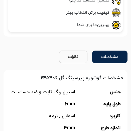
تضمین سلامت فیزیکی
کیفیت برتر، انتخاب بهتر
بهترین‌ها برای شما
مشخصات
نظرات
مشخصات گوشواره پیرسینگ گل کد۲۴۵۴
جنس
استیل رنگ ثابت و ضد حساسیت
طول پایه
6mm
کاربرد
اسمایل , نرمه
اندازه طرح
4mm