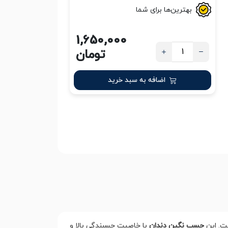
بهترین‌ها برای شما
1,650,000
تومان
اضافه به سبد خرید
ت. این
چسب نگین دندان
با خاصیت چسبندگی بالا و