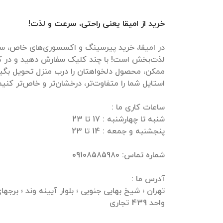
خرید از امیقا یعنی راحتی، سرعت و لذت!
در امیقا، خرید پیرسینگ و اکسسوری‌های خاص، سر
لذت‌بخش است! با چند کلیک سفارش دهید و در ک
ممکن، محصول دلخواهتان را درب منزل تحویل بگیرید
واحد 439 تجاری