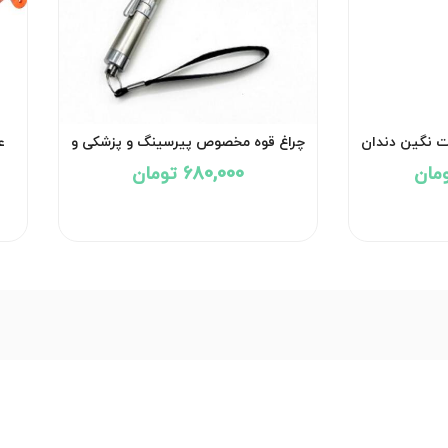
نگین دندان
چراغ قوه مخصوص پیرسینگ و پزشکی و
ع
دندانپزشکی کد۲۱۱۳
680,000 تومان