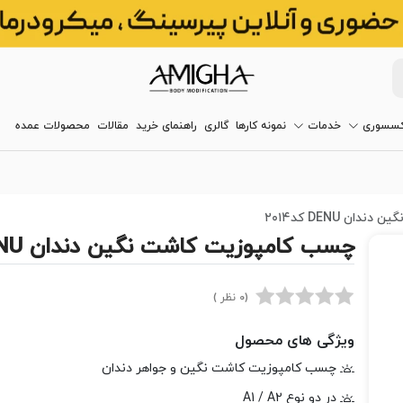
کسسوری
خدمات
نمونه کارها
گالری
راهنمای خرید
مقالات
محصولات عمده
ن DENU کد۲۰۱۴
چسب کامپوزیت کاشت نگین دندان DENU کد۲۰۱۴
(0 نظر )
ویژگی های محصول
چسب کامپوزیت کاشت نگین و جواهر دندان
در دو نوع A1 / A2