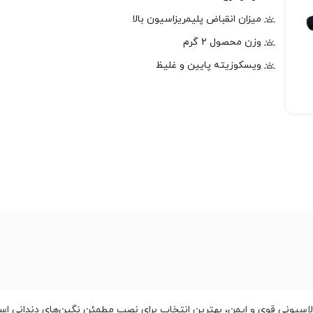
میزان انقباض پلیمریزاسیون بالا
وزن محصول ۲ گرم
ویسکوزیته پایین و غلیظ
یونی قوی و ایمن، بهترین انتخاب برای نصب مطمئن نگین‌های دندانی اس