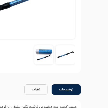
توضیحات
نظرات
چسب کامپوزیت مخصوص کاشت نگین دندان، با فرمولاس