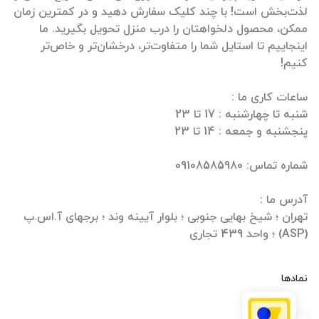
لذت‌بخش است! با چند کلیک سفارش دهید و در کمترین زمان
ممکن، محصول دلخواهتان را درب منزل تحویل بگیرید. ما
اینجاییم تا استایل شما را متفاوت‌تر، درخشان‌تر و خاص‌تر
تهران ؛ شیخ بهایی جنوبی ؛ بلوار آیینه وند ؛ برجهای آ.اس.پ
(ASP) ؛ واحد 439 تجاری
نمادها