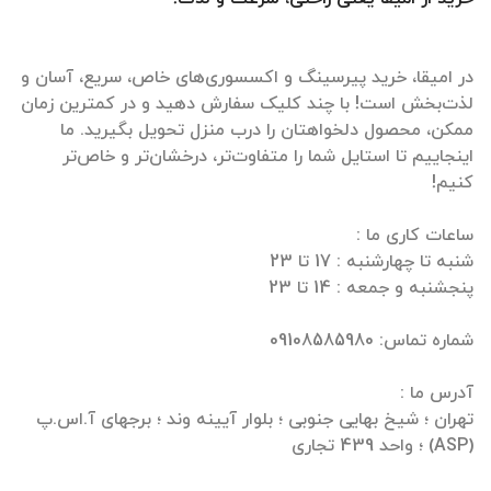
در امیقا، خرید پیرسینگ و اکسسوری‌های خاص، سریع، آسان و
لذت‌بخش است! با چند کلیک سفارش دهید و در کمترین زمان
ممکن، محصول دلخواهتان را درب منزل تحویل بگیرید. ما
اینجاییم تا استایل شما را متفاوت‌تر، درخشان‌تر و خاص‌تر
تهران ؛ شیخ بهایی جنوبی ؛ بلوار آیینه وند ؛ برجهای آ.اس.پ
(ASP) ؛ واحد 439 تجاری