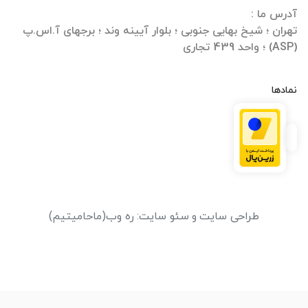
تهران ؛ شیخ بهایی جنوبی ؛ بلوار آیینه وند ؛ برجهای آ.اس.پ
(ASP) ؛ واحد 439 تجاری
نمادها
طراحی سایت
و
سئو سایت
:
ره وب
(ماحامیتیم)