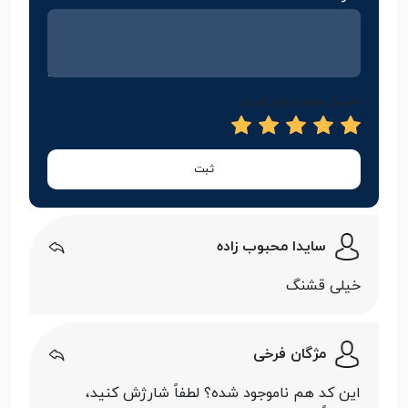
امتیاز خود را وارد کنید
ثبت
سایدا محبوب زاده
خیلی قشنگ
مژگان فرخی
این کد هم ناموجود شده؟ لطفاً شارژش کنید،