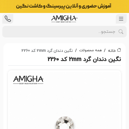
همه محصولات
خانه
نگین دندان گرد 2mm کد 2260
نگین دندان گرد 2mm کد 2260