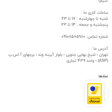
تهران ؛ شیخ بهایی جنوبی ؛ بلوار آیینه وند ؛ برجهای آ.اس.پ
(ASP) ؛ واحد 439 تجاری
نمادها